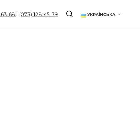
-63-68
|
(073) 128-45-79
УКРАЇНСЬКА