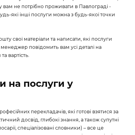
у вам не потрібно проживати в Павлограді -
удь-які інші послуги можна з будь-якої точки
шту свої матеріали та написати, які послуги
 менеджер повідомить вам усі деталі на
та вартість.
и на послуги у
офесійних перекладачів, які готові взятися за
ичний досвід, глибокі знання, а також супутні
осарії, спеціалізовані словники) – все це