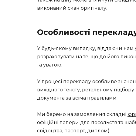
виконаний скан оригіналу.
Особливості переклад
У будь-якому випадку, віддаючи нам у
розраховувати на те, що до його викон
та увагою.
У процесі перекладу особливе значен
вихідного тексту, ретельному підбору 
документа за всіма правилами.
Ми беремо на замовлення складні
юр
офіційні папери для посольств та шаб
свідоцтва, паспорт, диплом).