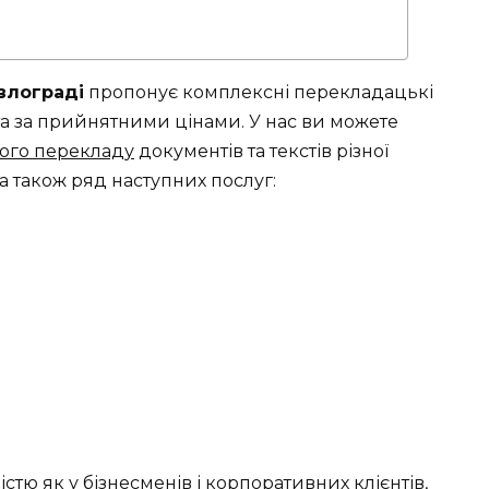
влограді
пропонує комплексні перекладацькі
 та за прийнятними цінами. У нас ви можете
ого перекладу
документів та текстів різної
 а також ряд наступних послуг:
стю як у бізнесменів і корпоративних клієнтів,