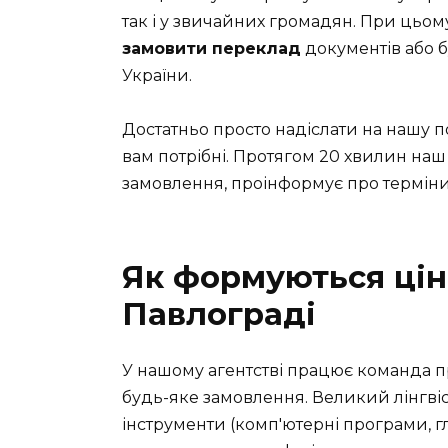
так і у звичайних громадян. При цьом
замовити переклад
документів або б
України.
Достатньо просто надіслати на нашу по
вам потрібні. Протягом 20 хвилин наш
замовлення, проінформує про терміни 
Як формуються цін
Павлограді
У нашому агентстві працює команда пр
будь-яке замовлення. Великий лінгвіст
інструменти (комп'ютерні програми, гл