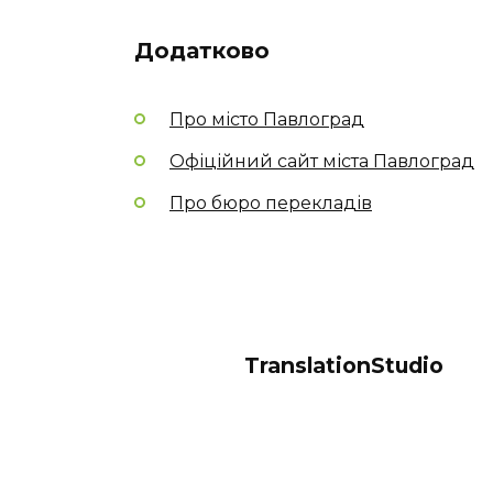
Додатково
Про місто Павлоград
Офіційний сайт міста Павлоград
Про бюро перекладів
TranslationStudio