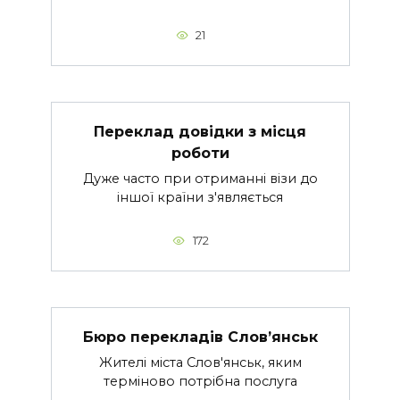
21
Переклад довідки з місця
роботи
Дуже часто при отриманні візи до
іншої країни з'являється
172
Бюро перекладів Слов’янськ
Жителі міста Слов'янськ, яким
терміново потрібна послуга