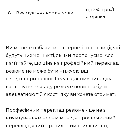
від 250 грн./1
8
Вичитування носієм мови
сторінка
Ви можете побачити в інтернеті пропозиції, які
будуть нижче, ніж ті, які ми пропонуємо. Але
пам'ятайте, що ціна на професійний переклад
резюме не може бути нижчою від
середньоринкової. Тому в даному випадку
вартість перекладу резюме повинна бути
адекватною тій якості, яку ви хочете отримати.
Професійний переклад резюме - це не з
вичитуванням носієм мови, а просто якісний
переклад, який правильний стилістично,