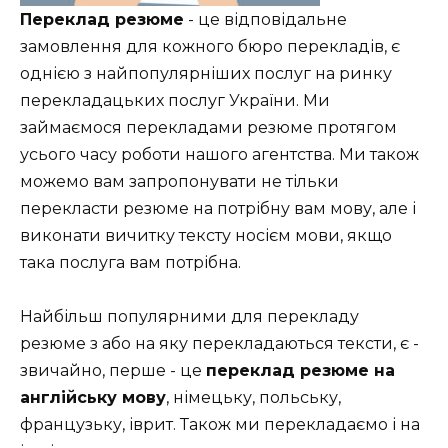
Переклад резюме
- це відповідальне
замовлення для кожного бюро перекладів, є
однією з найпопулярніших послуг на ринку
перекладацьких послуг України. Ми
займаємося перекладами резюме протягом
усього часу роботи нашого агентства. Ми також
можемо вам запропонувати не тільки
перекласти резюме на потрібну вам мову, але і
виконати вичитку тексту носієм мови, якщо
така послуга вам потрібна.
Найбільш популярними для перекладу
резюме з або на яку перекладаються тексти, є -
звичайно, перше - це
переклад резюме на
англійську мову
, німецьку, польську,
французьку, іврит. Також ми перекладаємо і на