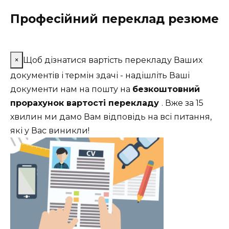
Професійний переклад резюме
×
Щоб дізнатися вартість перекладу Ваших
документів і термін здачі - надішліть Ваші
документи нам на пошту на
безкоштовний
прорахунок вартості перекладу
. Вже за 15
хвилин ми дамо Вам відповідь на всі питання,
які у Вас виникли!