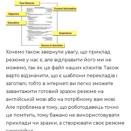
Хочемо також звернути увагу, що приклад
резюме у нас є, але відправити його ми не
можемо, так як це файл наших клієнтів. Також
варто відзначити, що є шаблони перекладів і
заготівлі, тобто в інтернеті ви легко зможете
завантажити готовий зразок резюме на
англійській мові або на потрібному вам мові.
Але проблема в тому, що роботодавець точно
це помітить, тому бажано не використовувати
приклади чи зразки, а створювати своє резюме
самостійно.