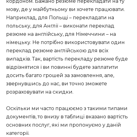
кордоном. Бажано резюме перекладати на ту
мову, де у майбутньому ви хочете працювати.
Наприклад, для Польщі – перекладати на
польську, для Англії – виконати переклад
резюме на англійську, для Німеччини – на
німецьку. Не потрібно використовувати один
переклад резюме англійською для всіх
випадків. Так, вартість перекладу резюме буде
відрізнятися і ви повинні будете заплатити
досить багато грошей за замовлення, але,
звернувшись до нас, ви точно зможете
розраховувати на скидки.
Оскільки ми часто працюємо з такими типами
документів, то внизу в таблиці вказано вартість
основних послуг, які ми пропонуємо у даній
категорії.