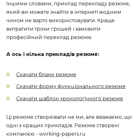
Іншими словами, приклад перекладу резюме,
який ви можете знайти в інтернеті жодним
чином не варто використовувати. Краще
витратити трохи грошей і замовити
професійний переклад резюме.
А ось і кілька прикладів резюме:
Скачати бланк резюме
Скачати форму функціонального резюме
Скачати шаблон хронологічного резюме
Ці резюме створювали не ми, але вважаємо, що
одні з кращих прикладів. Резюме створені
компанією - working-papers.ru