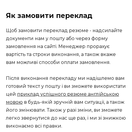
Як замовити переклад
Щоб замовити переклад резюме - надсилайте
документи нам у пошту або через форму
замовлення на сайті. Менеджер прорахує
вартість та строки виконання, а також вкаже
вам можливі способи оплати замовлення.
Після виконання перекладу ми надішлемо вам
готовий текст у пошту і ви зможете використати
цей
приклад успішного резюме англійською
мовою
в будь-якій зручній вам ситуації, а також
його змінювати. Також у разі зміни, ви зможете
легко звернутися до нас ще раз, і ми зі знижкою
виконаємо всі правки.