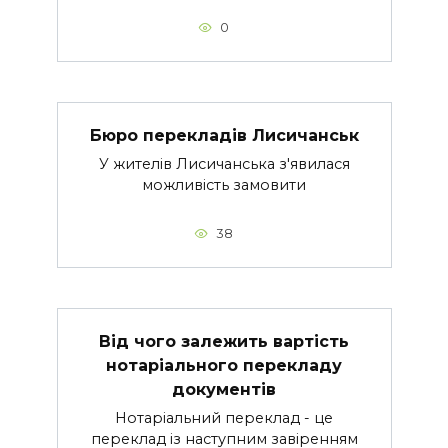
0
Бюро перекладів Лисичанськ
У жителів Лисичанська з'явилася
можливість замовити
38
Від чого залежить вартість
нотаріального перекладу
документів
Нотаріальний переклад - це
переклад із наступним завіренням