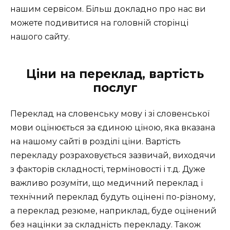
нашим сервісом. Більш докладно про нас ви
можете подивитися на головній сторінці
нашого сайту.
Ціни на переклад, вартість
послуг
Переклад на словенську мову і зі словенської
мови оцінюється за єдиною ціною, яка вказана
на нашому сайті в розділі ціни. Вартість
перекладу розраховується зазвичай, виходячи
з факторів складності, терміновості і т.д. Дуже
важливо розуміти, що медичний переклад і
технічний переклад будуть оцінені по-різному,
а переклад резюме, наприклад, буде оцінений
без націнки за складність перекладу. Також