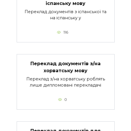
іспанську мову
Переклад документів з іспанської та
на іспанську у
116
Переклад документів з/на
хорватську мову
Переклад з/на хорватську роблять
лише дипломовані перекладачі
0
Переклад документів для