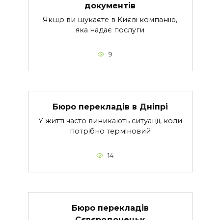
документів
Якщо ви шукаєте в Києві компанію,
яка надає послуги
9
Бюро перекладів в Дніпрі
У житті часто виникають ситуації, коли
потрібно терміновий
14
Бюро перекладів
Сєвєродонецьк