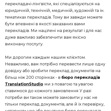
перекладачі-лінгвісти, які спеціалізуються на
юридичній, технічній, медичній, художній та ін.
тематиках перекладів. Тому ви завжди можете
бути впевнені в якості заказаних вами
перекладів. Ми націлені на результат і для нас
дуже важливо забезпечити вам якісно
виконану послугу.
Ми дорогим каждым нашим клієнтом.
Неважливо, вам потрібно перевести лише одну
довідку або зробити переклад документів на
більш ніж 200 сторінках - в
бюро перекладів
TranslationStudio
ми з повагою та увагою
ставимося до кожного замовлення У разі
потреби ви також можете замовити у нас не
тільки переклад документів, але й їх перевірку,
нотариальное
або
печаткою бюро перекладів
.