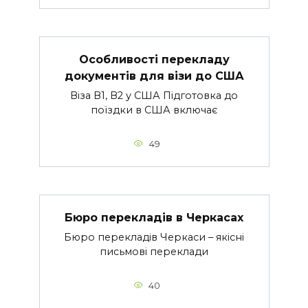
Особливості перекладу
документів для візи до США
Віза В1, В2 у США Підготовка до
поїздки в США включає
49
Бюро перекладів в Черкасах
Бюро перекладів Черкаси – якісні
письмові переклади
40