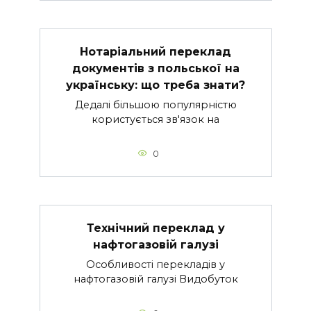
Нотаріальний переклад
документів з польської на
українську: що треба знати?
Дедалі більшою популярністю
користується зв'язок на
0
Технічний переклад у
нафтогазовій галузі
Особливості перекладів у
нафтогазовій галузі Видобуток