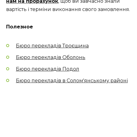
нам на прорахунок
, щоб ви завчасно знали
вартість і терміни виконання свого замовлення.
Полезное
Бюро перекладів Троєщина
Бюро перекладів Оболонь
Бюро перекладів Подол
Бюро перекладів в Солом'янському районі