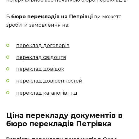
В
бюро перекладів на Петрівці
ви можете
зробити замовлення на:
переклад договорів
переклад свідоцтв
переклад довідок
переклад довіренностей
переклад каталогів
і т.д
Ціна перекладу документів в
бюро перекладів Петрівка