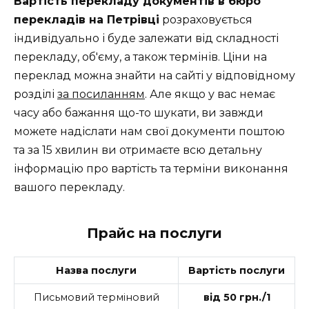
Вартість перекладу документів в бюро
перекладів на Петрівці
розраховується
індивідуально і буде залежати від складності
перекладу, об'єму, а також термінів. Ціни на
переклад можна знайти на сайті у відповідному
розділі
за посиланням
. Але якщо у вас немає
часу або бажання що-то шукати, ви завжди
можете надіслати нам свої документи поштою
та за 15 хвилин ви отримаєте всю детальну
інформацію про вартість та терміни виконання
вашого перекладу.
Прайс на послуги
Назва послуги
Вартість послуги
Письмовий терміновий
від 50 грн./1