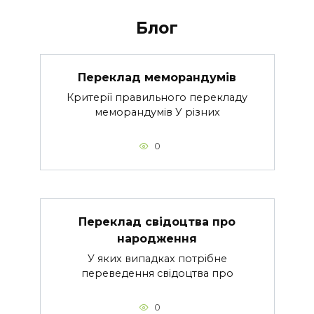
Блог
Переклад меморандумів
Критерії правильного перекладу
меморандумів У різних
0
Переклад свідоцтва про
народження
У яких випадках потрібне
переведення свідоцтва про
0