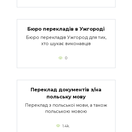
Бюро перекладів в Ужгороді
Бюро перекладів Ужгород для тих,
хто шукає виконавців
0
Переклад документів з/на
польську мову
Переклад з польської мови, а також
польською мовою
1.4k.