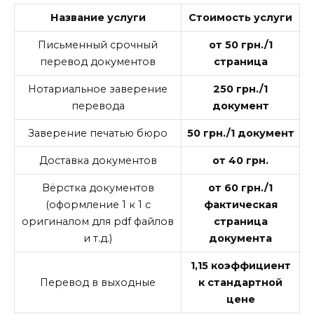
Название услуги
Стоимость услуги
Письменный срочный
от 50 грн./1
перевод документов
страница
Нотариальное заверение
250 грн./1
перевода
документ
Заверение печатью бюро
50 грн./1 документ
Доставка документов
от 40 грн.
Вёрстка документов
от 60 грн./1
(оформление 1 к 1 с
фактическая
оригиналом для pdf файлов
страница
и т.д.)
документа
1,15 коэффициент
Перевод в выходные
к стандартной
цене