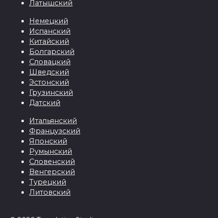
Латышский
Немецкий
Испанский
Китайский
Болгарский
Словацкий
Шведский
Эстонский
Грузинский
Датский
Итальянский
Французский
Японский
Румынский
Словенский
Венгерский
Турецкий
Литовский