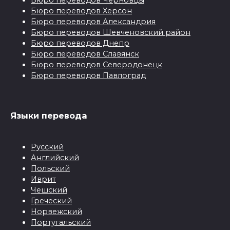
Бюро переводов Херсон
Бюро переводов Александрия
Бюро переводов Шевченовский район
Бюро переводов Днепр
Бюро переводов Славянск
Бюро переводов Северодонецк
Бюро переводов Павлоград
Языки перевода
Русский
Английский
Польский
Иврит
Чешский
Греческий
Норвежский
Португальский