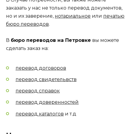
заказать у нас не только перевод документов,
но и их заверение,
нотариальное
или
печатью
бюро переводов
.
В
бюро переводов на Петровке
вы можете
сделать заказ на:
перевод договоров
перевод свидетельвств
перевод справок
перевод доверенностей
перевод каталогов
и т.д