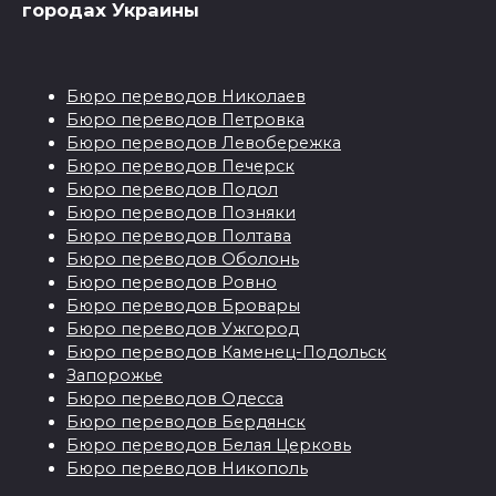
городах Украины
Бюро переводов Николаев
Бюро переводов Петровка
Бюро переводов Левобережка
Бюро переводов Печерск
Бюро переводов Подол
Бюро переводов Позняки
Бюро переводов Полтава
Бюро переводов Оболонь
Бюро переводов Ровно
Бюро переводов Бровары
Бюро переводов Ужгород
Бюро переводов Каменец-Подольск
Запорожье
Бюро переводов Одесса
Бюро переводов Бердянск
Бюро переводов Белая Церковь
Бюро переводов Никополь