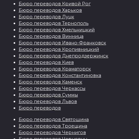
Бюро переводов Кривой Рог
Бюро переводов Харьков
Бюро переводов Луцк
Бюро переводов Тернополь
Бюро переводов Хмельницкий
Бюро переводов Винница
Бюро переводов Ивано-Франковск
Бюро переводов Кропивницкий
Бюро переводов Днепродзержинск
Бюро переводов Киев
Бюро переводов Краматорск
Бюро переводов Константиновка
Бюро переводов Каменск
Бюро переводов Черкассы
Бюро переводов Суммы
Бюро переводов Львов
Бюро переводов
Бюро переводов Святошина
Бюро переводов Троещина
Бюро переводов Чернигов
Бюро переводов Черновцы