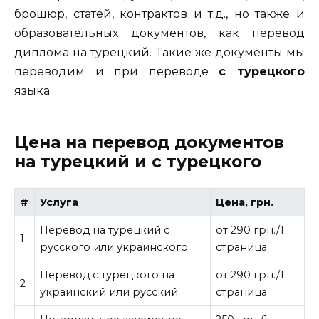
брошюр, статей, контрактов и т.д., но также и
образовательных документов, как перевод
диплома на турецкий. Такие же документы мы
переводим и при переводе
с турецкого
языка.
Цена на перевод документов
на турецкий и с турецкого
#
Услуга
Цена, грн.
Перевод на турецкий с
от 290 грн./1
1
русского или украинского
страница
Перевод с турецкого на
от 290 грн./1
2
украинский или русский
страница