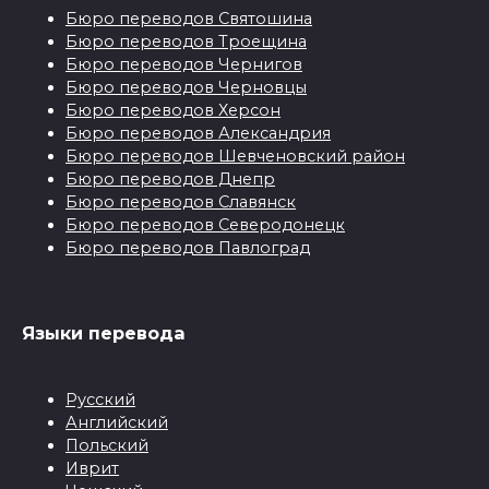
Бюро переводов Святошина
Бюро переводов Троещина
Бюро переводов Чернигов
Бюро переводов Черновцы
Бюро переводов Херсон
Бюро переводов Александрия
Бюро переводов Шевченовский район
Бюро переводов Днепр
Бюро переводов Славянск
Бюро переводов Северодонецк
Бюро переводов Павлоград
Языки перевода
Русский
Английский
Польский
Иврит