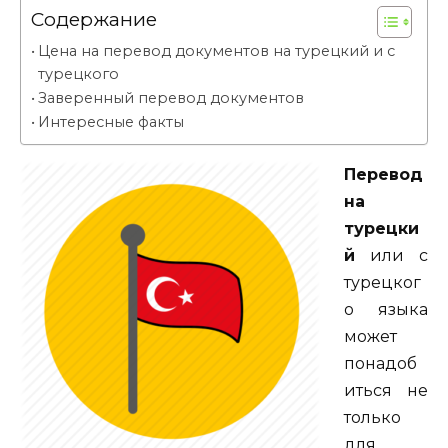
Содержание
Цена на перевод документов на турецкий и с
турецкого
Заверенный перевод документов
Интересные факты
Перевод
на
турецки
й
или с
турецког
о языка
может
понадоб
иться не
только
для