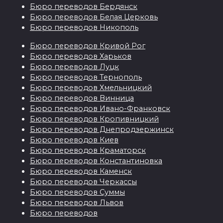
Бюро переводов Бердянск
Бюро переводов Белая Церковь
Бюро переводов Никополь
Бюро переводов Кривой Рог
Бюро переводов Харьков
Бюро переводов Луцк
Бюро переводов Тернополь
Бюро переводов Хмельницкий
Бюро переводов Винница
Бюро переводов Ивано-Франковск
Бюро переводов Кропивницкий
Бюро переводов Днепродзержинск
Бюро переводов Киев
Бюро переводов Краматорск
Бюро переводов Константиновка
Бюро переводов Каменск
Бюро переводов Черкассы
Бюро переводов Суммы
Бюро переводов Львов
Бюро переводов