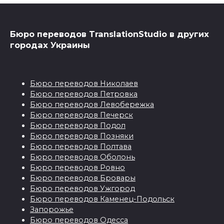
Бюро переводов TranslationStudio в других
городах Украины
Бюро переводов Николаев
Бюро переводов Петровка
Бюро переводов Левобережка
Бюро переводов Печерск
Бюро переводов Подол
Бюро переводов Позняки
Бюро переводов Полтава
Бюро переводов Оболонь
Бюро переводов Ровно
Бюро переводов Бровары
Бюро переводов Ужгород
Бюро переводов Каменец-Подольск
Запорожье
Бюро переводов Одесса