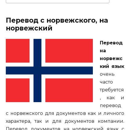
Перевод с норвежского, на
норвежский
Перевод
на
норвежс
кий язык
очень
часто
требуется
, как и
перевод
с норвежского для документов как и личного
характера, так и для документов компании.
Перевод документов на норвежский язык с