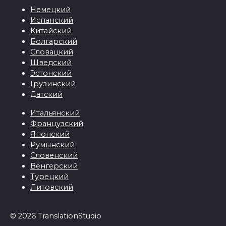
Немецкий
Испанский
Китайский
Болгарский
Словацкий
Шведский
Эстонский
Грузинский
Датский
Итальянский
Французский
Японский
Румынский
Словенский
Венгерский
Турецкий
Литовский
© 2026 TranslationStudio