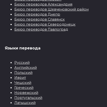
Бюро переводов Александрия
Бюро переводов Шевченовский район
Бюро переводов Днепр
Бюро переводов Славянск
Бюро переводов Северодонецк
Бюро переводов Павлоград
Языки перевода
Русский
Английский
Польский
Иврит
Чешский
Греческий
Норвежский
Португальский
Латышский