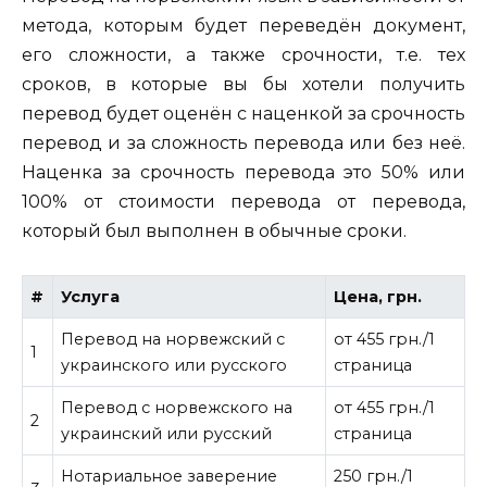
метода, которым будет переведён документ,
его сложности, а также срочности, т.е. тех
сроков, в которые вы бы хотели получить
перевод будет оценён с наценкой за срочность
перевод и за сложность перевода или без неё.
Наценка за срочность перевода это 50% или
100% от стоимости перевода от перевода,
который был выполнен в обычные сроки.
#
Услуга
Цена, грн.
Перевод на норвежский с
от 455 грн./1
1
украинского или русского
страница
Перевод с норвежского на
от 455 грн./1
2
украинский или русский
страница
Нотариальное заверение
250 грн./1