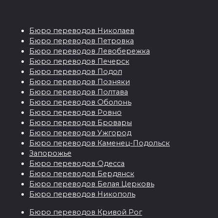
Бюро переводов Николаев
Бюро переводов Петровка
Бюро переводов Левобережка
Бюро переводов Печерск
Бюро переводов Подол
Бюро переводов Позняки
Бюро переводов Полтава
Бюро переводов Оболонь
Бюро переводов Ровно
Бюро переводов Бровары
Бюро переводов Ужгород
Бюро переводов Каменец-Подольск
Запорожье
Бюро переводов Одесса
Бюро переводов Бердянск
Бюро переводов Белая Церковь
Бюро переводов Никополь
Бюро переводов Кривой Рог