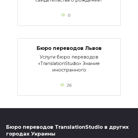
свидетельства о рождении?
0
Бюро переводов Львов
Услуги бюро переводов
«TranslationStudio» Знание
иностранного
26
Бюро переводов TranslationStudio в других
городах Украины