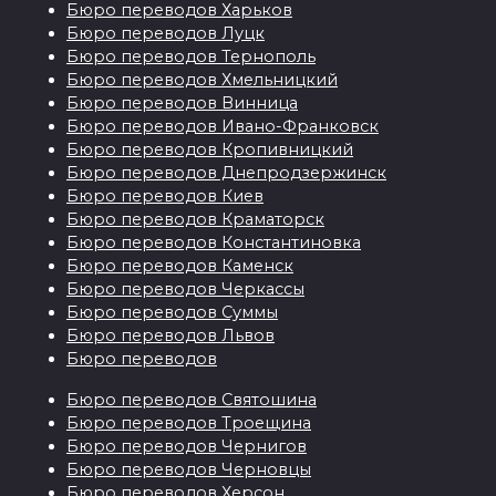
Бюро переводов Харьков
Бюро переводов Луцк
Бюро переводов Тернополь
Бюро переводов Хмельницкий
Бюро переводов Винница
Бюро переводов Ивано-Франковск
Бюро переводов Кропивницкий
Бюро переводов Днепродзержинск
Бюро переводов Киев
Бюро переводов Краматорск
Бюро переводов Константиновка
Бюро переводов Каменск
Бюро переводов Черкассы
Бюро переводов Суммы
Бюро переводов Львов
Бюро переводов
Бюро переводов Святошина
Бюро переводов Троещина
Бюро переводов Чернигов
Бюро переводов Черновцы
Бюро переводов Херсон