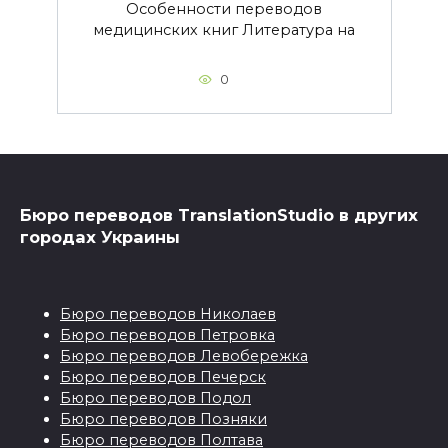
Особенности переводов
медицинских книг Литература на
0
Бюро переводов TranslationStudio в других
городах Украины
Бюро переводов Николаев
Бюро переводов Петровка
Бюро переводов Левобережка
Бюро переводов Печерск
Бюро переводов Подол
Бюро переводов Позняки
Бюро переводов Полтава