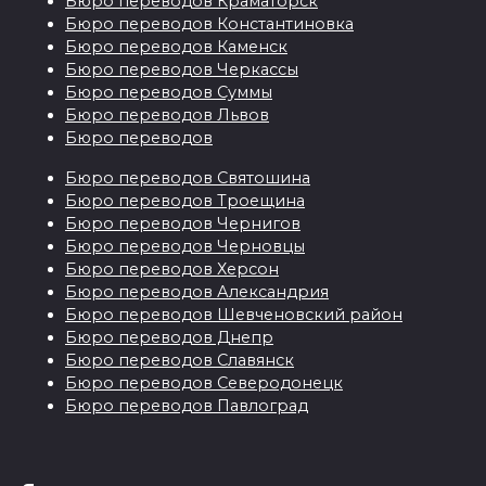
Бюро переводов Краматорск
Бюро переводов Константиновка
Бюро переводов Каменск
Бюро переводов Черкассы
Бюро переводов Суммы
Бюро переводов Львов
Бюро переводов
Бюро переводов Святошина
Бюро переводов Троещина
Бюро переводов Чернигов
Бюро переводов Черновцы
Бюро переводов Херсон
Бюро переводов Александрия
Бюро переводов Шевченовский район
Бюро переводов Днепр
Бюро переводов Славянск
Бюро переводов Северодонецк
Бюро переводов Павлоград