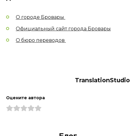
О городе Бровары
Официальный сайт города Бровары
О бюро переводов
TranslationStudio
Оцените автора
Блог