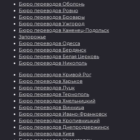
Бюро переводов Оболонь
Бюро переводов Ровно
Бюро переводов Бровары
Бюро переводов Ужгород
Бюро переводов Каменец-Подольск
Запорожье
Бюро переводов Одесса
Бюро переводов Бердянск
Бюро переводов Белая Церковь
Бюро переводов Никополь
Бюро переводов Кривой Рог
Бюро переводов Харьков
Бюро переводов Луцк
Бюро переводов Тернополь
Бюро переводов Хмельницкий
Бюро переводов Винница
Бюро переводов Ивано-Франковск
Бюро переводов Кропивницкий
Бюро переводов Днепродзержинск
Бюро переводов Киев