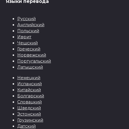
Языки перевода
Русский
Английский
Польский
Иврит
Чешский
Греческий
Норвежский
Португальский
Латышский
Немецкий
Испанский
Китайский
Болгарский
Словацкий
Шведский
Эстонский
Грузинский
Датский