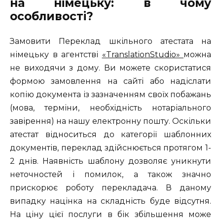
на німецьку: в чому
особливості?
Замовити Переклад шкільного атестата на
німецьку в агентстві
«TranslationStudio»
можна
не виходячи з дому. Ви можете скористатися
формою замовлення на сайті або надіслати
копію документа із зазначенням своїх побажань
(мова, терміни, необхідність нотаріального
завірення) на нашу електронну пошту. Оскільки
атестат відноситься до категорії шаблонних
документів, переклад здійснюється протягом 1-
2 днів. Наявність шаблону дозволяє уникнути
неточностей і помилок, а також значно
прискорює роботу перекладача. В даному
випадку націнка на складність буде відсутня.
На ціну цієї послуги в бік збільшення може