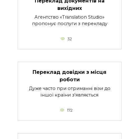
Переклад документів на
вихідних
Агентство «Translation Studio»
пропонує послуги з перекладу
32
Переклад довідки з місця
роботи
Дуже часто при отриманні візи до
іншої країни з'являється
172