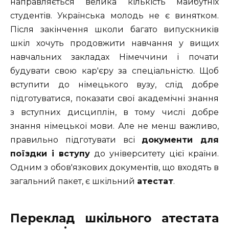
направляється велика кількість майбутніх
студентів. Українська молодь не є винятком.
Після закінчення школи багато випускників
шкіл хочуть продовжити навчання у вищих
навчальних закладах Німеччини і почати
будувати свою кар'єру за спеціальністю. Щоб
вступити до німецького вузу, слід добре
підготуватися, показати свої академічні знання
з вступних дисциплін, в тому числі добре
знання німецької мови. Але не менш важливо,
правильно підготувати всі
документи для
поїздки і вступу
до університету цієї країни.
Одним з обов'язкових документів, що входять в
загальний пакет, є шкільний
атестат
.
Переклад шкільного атестата