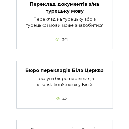
Переклад документів з/на
турецьку мову
Переклад на турецьку або з
турецької мови може знадобитися
341
Бюро перекладів Біла Церква
Послуги бюро перекладів
«TranslationStudio» у Білій
42