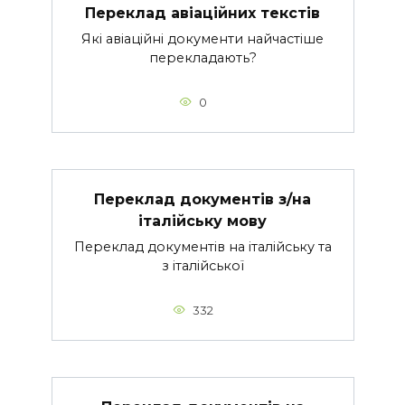
Переклад авіаційних текстів
Які авіаційні документи найчастіше
перекладають?
0
Переклад документів з/на
італійську мову
Переклад документів на італійську та
з італійської
332