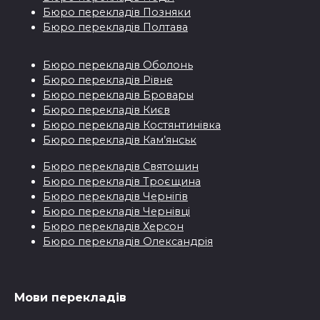
Бюро перекладiв Позняки
Бюро перекладiв Полтава
Бюро перекладiв Оболонь
Бюро перекладiв Рівне
Бюро перекладiв Бровары
Бюро перекладiв Києв
Бюро перекладiв Костянтинівка
Бюро перекладів Кам’янськ
Бюро перекладiв Святошин
Бюро перекладiв Троєщина
Бюро перекладiв Чернігів
Бюро перекладiв Чернівці
Бюро перекладiв Херсон
Бюро перекладiв Олександрія
Мови перекладiв