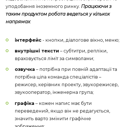
уподобання іноземного ринку.
Працюючи з
таким продуктом робота ведеться у кількох
напрямах
:
інтерфейс
- кнопки, діалогове вікно, меню;
внутрішні тексти
– субтитри, репліки,
враховується ліміт за символами;
озвучка
– потрібна при повній адаптації та
потрібна ціла команда спеціалістів –
режисер, керівник проекту, звукорежисер,
звукооператор, інженерна група;
графіка
– кожен напис має бути
переведений, якщо він не редагується,
значить варто змінити графічне
зображення;