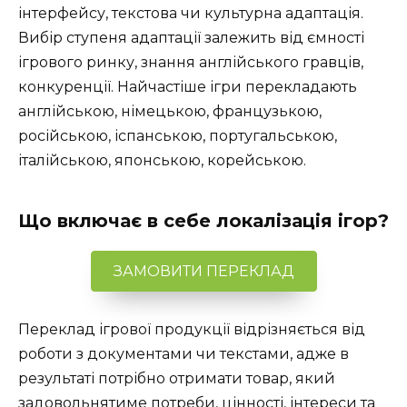
інтерфейсу, текстова чи культурна адаптація.
Вибір ступеня адаптації залежить від ємності
ігрового ринку, знання англійського гравців,
конкуренції. Найчастіше ігри перекладають
англійською, німецькою, французькою,
російською, іспанською, португальською,
італійською, японською, корейською.
Що включає в себе локалізація ігор?
ЗАМОВИТИ ПЕРЕКЛАД
Переклад ігрової продукції відрізняється від
роботи з документами чи текстами, адже в
результаті потрібно отримати товар, який
задовольнятиме потреби, цінності, інтереси та