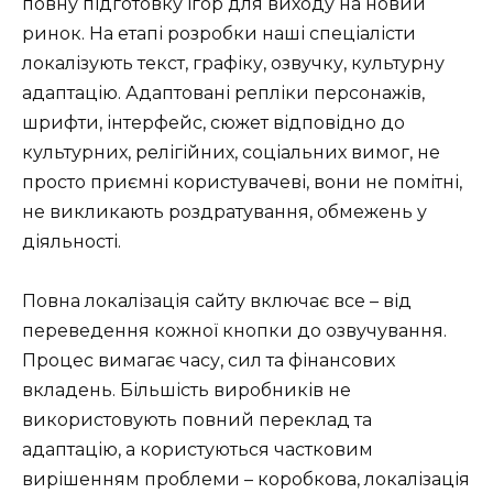
повну підготовку ігор для виходу на новий
ринок. На етапі розробки наші спеціалісти
локалізують текст, графіку, озвучку, культурну
адаптацію. Адаптовані репліки персонажів,
шрифти, інтерфейс, сюжет відповідно до
культурних, релігійних, соціальних вимог, не
просто приємні користувачеві, вони не помітні,
не викликають роздратування, обмежень у
діяльності.
Повна локалізація сайту включає все – від
переведення кожної кнопки до озвучування.
Процес вимагає часу, сил та фінансових
вкладень. Більшість виробників не
використовують повний переклад та
адаптацію, а користуються частковим
вирішенням проблеми – коробкова, локалізація