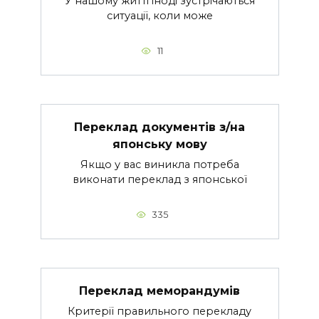
У нашому житті іноді зустрічаються
ситуації, коли може
11
Переклад документів з/на
японську мову
Якщо у вас виникла потреба
виконати переклад з японської
335
Переклад меморандумів
Критерії правильного перекладу