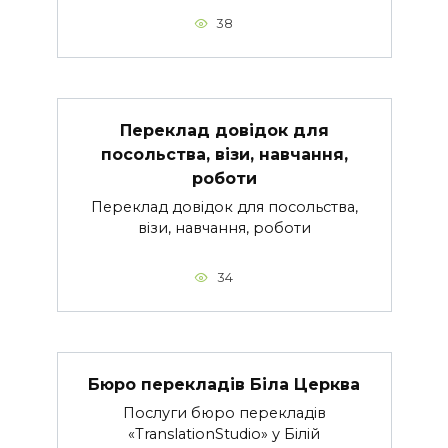
38
Переклад довідок для
посольства, візи, навчання,
роботи
Переклад довідок для посольства,
візи, навчання, роботи
34
Бюро перекладів Біла Церква
Послуги бюро перекладів
«TranslationStudio» у Білій