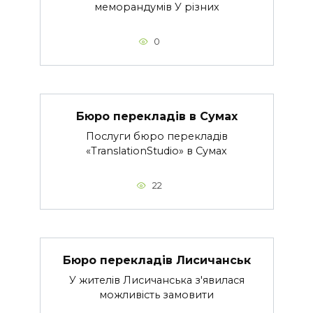
меморандумів У різних
0
Бюро перекладів в Сумах
Послуги бюро перекладів
«TranslationStudio» в Сумах
22
Бюро перекладів Лисичанськ
У жителів Лисичанська з'явилася
можливість замовити