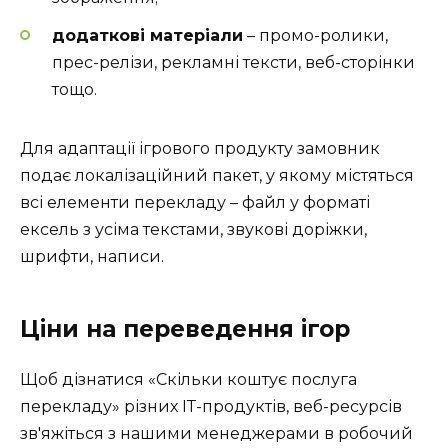
додаткові матеріали
– промо-ролики,
прес-релізи, рекламні тексти, веб-сторінки
тощо.
Для адаптації ігрового продукту замовник
подає локалізаційний пакет, у якому містяться
всі елементи перекладу – файл у форматі
ексель з усіма текстами, звукові доріжки,
шрифти, написи.
Ціни на переведення ігор
Щоб дізнатися «Скільки коштує послуга
перекладу» різних ІТ-продуктів, веб-ресурсів
зв'яжіться з нашими менеджерами в робочий