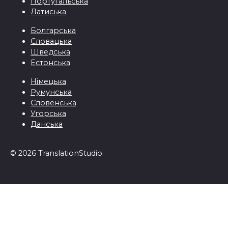
Португальська
Латиська
Болгарська
Словацька
Шведська
Естонська
Німецька
Румунська
Словенська
Угорська
Данська
© 2026 TranslationStudio