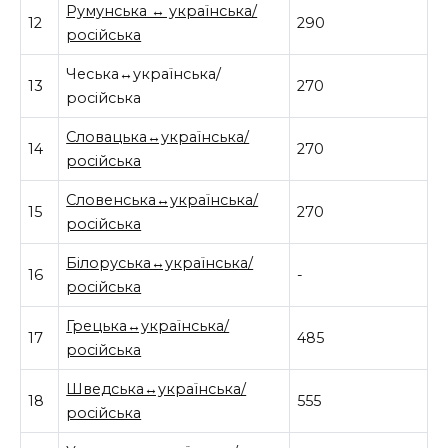
Румунська ↔ українська/
12
290
російська
Чеська↔українська/
13
270
російська
Словацька↔українська/
14
270
російська
Словенська↔українська/
15
270
російська
Білоруська↔українська/
16
-
російська
Грецька↔українська/
17
485
російська
Шведська↔українська/
18
555
російська