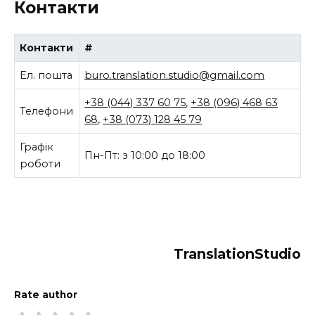
Контакти
Контакти
#
Ел. пошта
buro.translation.studio@gmail.com
+38 (044) 337 60 75
,
+38 (096) 468 63
Телефони
68
,
+38 (073) 128 45 79
Графік
Пн-Пт: з 10:00 до 18:00
роботи
TranslationStudio
Rate author