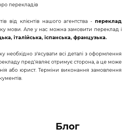
юро перекладів
ів від клієнтів нашого агентства -
переклад
ьку мови. Але у нас можна замовити переклад і
ька, італійська, іспанська, французька.
у необхідно з'ясувати всі деталі з оформлення
рекладу пред'являє отримує сторона, а це може
анія або юрист. Терміни виконання замовлення
кументів.
Блог