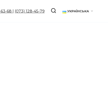
-63-68
|
(073) 128-45-79
УКРАЇНСЬКА