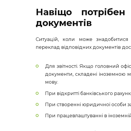
Навіщо потрібен
документів
Ситуацій, коли може знадобитися 
переклад відповідних документів доси
Для звітності. Якщо головний офіс
документи, складені іноземною м
мову.
При відкритті банківського рахунк
При створенні юридичної особи з
При працевлаштуванні в іноземній