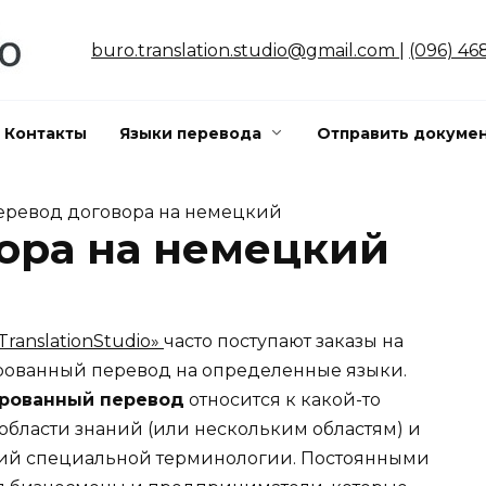
buro.translation.studio@gmail.com
|
(096) 46
Контакты
Языки перевода
Отправить докумен
еревод договора на немецкий
ора на немецкий
TranslationStudio»
часто поступают заказы на
ованный перевод на определенные языки.
рованный перевод
относится к какой-то
области знаний (или нескольким областям) и
аний специальной терминологии. Постоянными