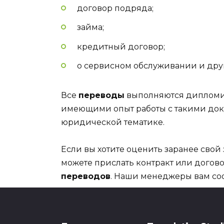
договор подряда;
займа;
кредитный договор;
о сервисном обслуживании и дру
Все
переводы
выполняются дипломи
имеющими опыт работы с такими до
юридической тематике.
Если вы хотите оценить заранее свой 
можете прислать контракт или догов
переводов
. Наши менеджеры вам сооб
получения документов.