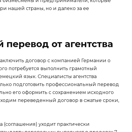
я бизнесмены и предприниматели, которые
ри нашей страны, но и далеко за ее
 перевод от агентства
заключить договор с компанией Германии о
того потребуется выполнить грамотный
немецкий язык. Специалисты агентства
олько подготовить профессиональный перевод
льно его оформить с сохранением исходного
бходим переведенный договор в сжатые сроки,
кта (соглашения) уходит практически