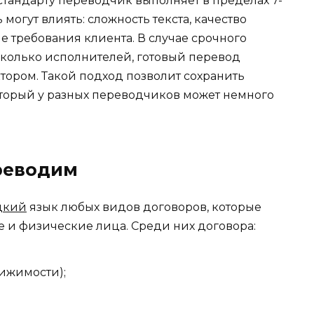
стандарту переводчик выполняет в пределах 7-
ь могут влиять: сложность текста, качество
 требования клиента. В случае срочного
сколько исполнителей, готовый перевод
тором. Такой подход позволит сохранить
торый у разных переводчиков может немного
реводим
цкий
язык любых видов договоров, которые
 и физические лица. Среди них договора:
ижимости);