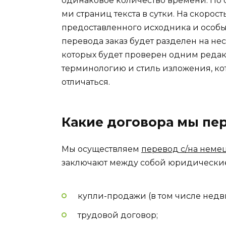
одинаковое количество времени. По 
ми страниц текста в сутки. На скорост
предоставленного исходника и особые
перевода заказ будет разделен на не
которых будет проверен одним редак
терминологию и стиль изложения, ко
отличаться.
Какие договора мы пе
Мы осуществляем
перевод с/на неме
заключают между собой юридические
купли-продажи (в том числе недв
трудовой договор;