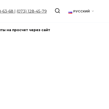
8-63-68
|
(073) 128-45-79
РУССКИЙ
ты на просчет через сайт