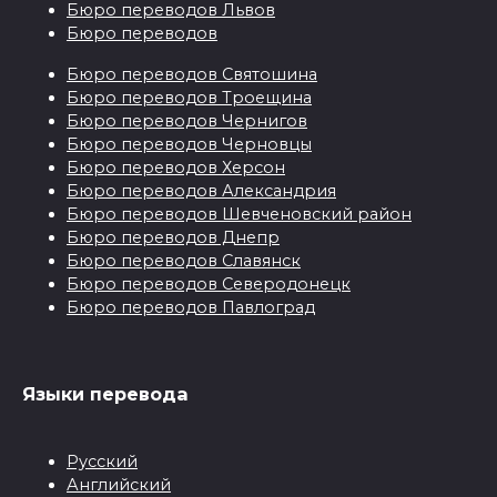
Бюро переводов Львов
Бюро переводов
Бюро переводов Святошина
Бюро переводов Троещина
Бюро переводов Чернигов
Бюро переводов Черновцы
Бюро переводов Херсон
Бюро переводов Александрия
Бюро переводов Шевченовский район
Бюро переводов Днепр
Бюро переводов Славянск
Бюро переводов Северодонецк
Бюро переводов Павлоград
Языки перевода
Русский
Английский