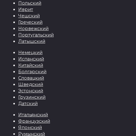
Польский
Иврит
Чешский
Греческий
Норвежский
Португальский
Латышский
Немецкий
Испанский
Китайский
Болгарский
Словацкий
Шведский
Эстонский
Грузинский
Датский
Итальянский
Французский
Японский
Румынский