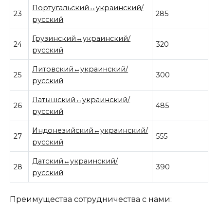
Португальский↔украинский/
23
285
русский
Грузинский↔украинский/
24
320
русский
Литовский↔украинский/
25
300
русский
Латышский↔украинский/
26
485
русский
Индонезийский↔украинский/
27
555
русский
Датский↔украинский/
28
390
русский
Преимущества сотрудничества с нами: