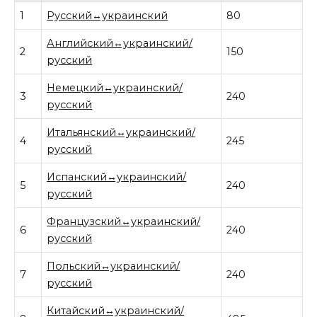
1
Русский↔украинский
80
Английский↔украинский/
2
150
русский
Немецкий↔украинский/
3
240
русский
Итальянский↔украинский/
4
245
русский
Испанский↔украинский/
5
240
русский
Французский↔украинский/
6
240
русский
Польский↔украинский/
7
240
русский
Китайский↔украинский/