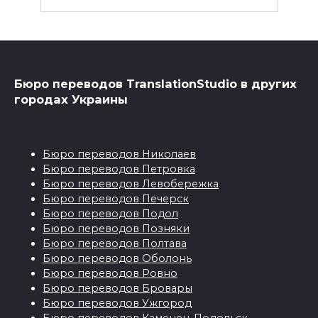
Бюро переводов TranslationStudio в других
городах Украины
Бюро переводов Николаев
Бюро переводов Петровка
Бюро переводов Левобережка
Бюро переводов Печерск
Бюро переводов Подол
Бюро переводов Позняки
Бюро переводов Полтава
Бюро переводов Оболонь
Бюро переводов Ровно
Бюро переводов Бровары
Бюро переводов Ужгород