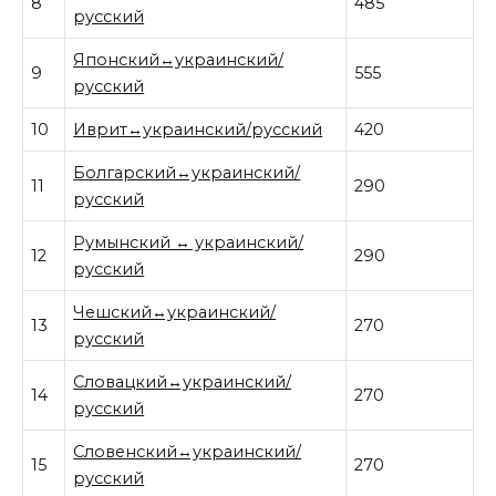
8
485
русский
Японский↔украинский/
9
555
русский
10
Иврит↔украинский/русский
420
Болгарский↔украинский/
11
290
русский
Румынский ↔ украинский/
12
290
русский
Чешский↔украинский/
13
270
русский
Словацкий↔украинский/
14
270
русский
Словенский↔украинский/
15
270
русский