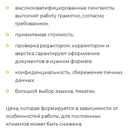
высококвалифицированные лингвисты
выполнят работу грамотно, согласно
требованиям;
приемлемая стоимость;
проверка редактором, корректором и
верстка гарантируют оформление
документов в нужном формате;
конфиденциальность, сбережение личных
данных;
большой выбор языков, тематик.
Цена, которая формируется в зависимости от
особенностей работы, для постоянных
клиентов может быть снижена.