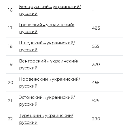
Белорусский↔украинский/
16
-
русский
Греческий↔украинский/
17
485
русский
Шведский↔украинский/
18
555
русский
Венгерский↔украинский/
19
320
русский
Норвежский↔украинский/
20
455
русский
Эстонский↔украинский/
21
525
русский
Турецкий↔украинский/
22
290
русский