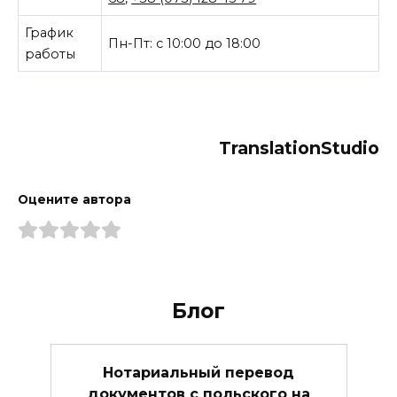
График
Пн-Пт: с 10:00 до 18:00
работы
TranslationStudio
Оцените автора
Блог
Нотариальный перевод
документов с польского на