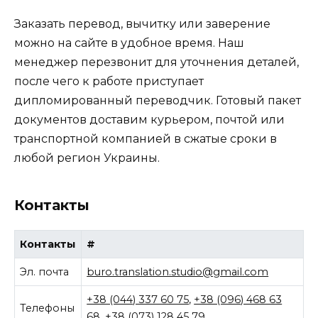
Заказать перевод, вычитку или заверение
можно на сайте в удобное время. Наш
менеджер перезвонит для уточнения деталей,
после чего к работе приступает
дипломированный переводчик. Готовый пакет
документов доставим курьером, почтой или
транспортной компанией в сжатые сроки в
любой регион Украины.
Контакты
Контакты
#
Эл. почта
buro.translation.studio@gmail.com
+38 (044) 337 60 75
,
+38 (096) 468 63
Телефоны
68
,
+38 (073) 128 45 79