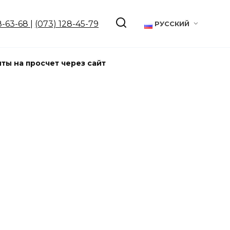
8-63-68
|
(073) 128-45-79
РУССКИЙ
ты на просчет через сайт