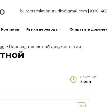
buro.translation.studio@gmail.com
|
(096) 46
Контакты
Языки перевода
Отправить докумен
log
>
Перевод проектной документации
ктной
НА ЧТЕНИЕ
3 мин