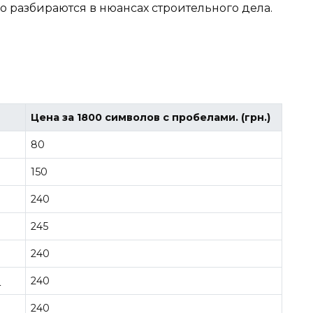
 разбираются в нюансах строительного дела.
Цена за 1800 символов с пробелами. (грн.)
80
150
240
245
240
й
240
240