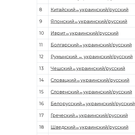
8
Китайский↔украинский/русский
9
Японский↔украинский/русский
10
Иврит↔украинский/русский
11
Болгарский↔украинский/русский
12
Румынский ↔ украинский/русский
13
Чешский↔украинский/русский
14
Словацкий↔украинский/русский
15
Словенский↔украинский/русский
16
Белорусский↔украинский/русский
17
Греческий↔украинский/русский
18
Шведский↔украинский/русский