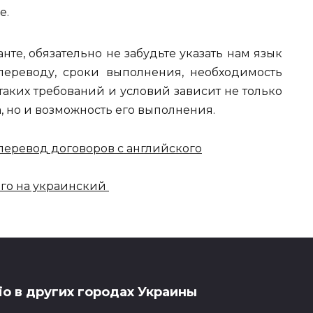
е.
те, обязательно не забудьте указать нам язык
переводу, сроки выполнения, необходимость
т таких требований и условий зависит не только
, но и возможность его выполнения.
перевод договоров с английского
ого на украинский
io в других городах Украины