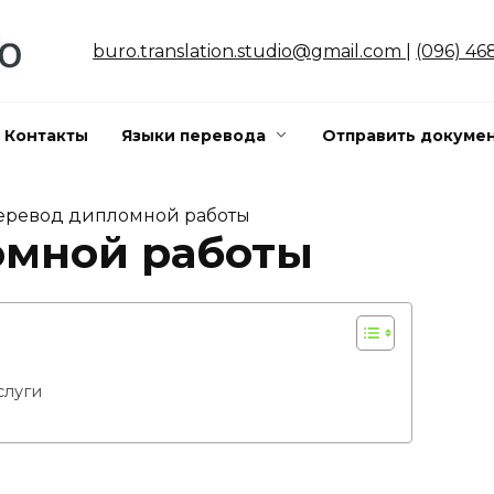
buro.translation.studio@gmail.com
|
(096) 46
Контакты
Языки перевода
Отправить докумен
еревод дипломной работы
омной работы
слуги