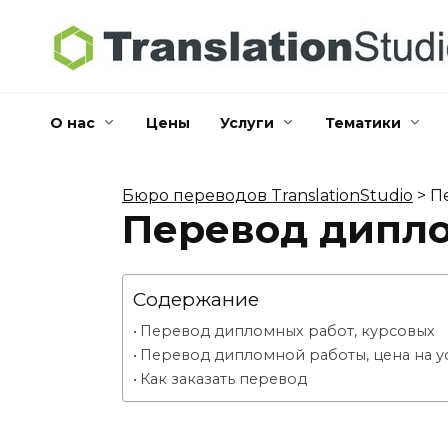
Перейти
к
содержанию
О нас
Цены
Услуги
Тематики
Бюро переводов TranslationStudio
>
П
Перевод дипл
Содержание
Перевод дипломных работ, курсовых
Перевод дипломной работы, цена на у
Как заказать перевод