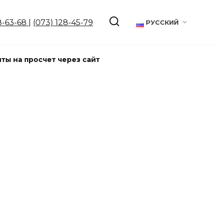
8-63-68
|
(073) 128-45-79
РУССКИЙ
ты на просчет через сайт