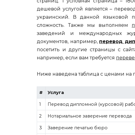
страниц. 1 условная страница – 18
дешевой услугой является – перево
украинский. В данной языковой п
сложность. Также мы выполняем
п
заведений и международных жур
документов, например,
перевод дип
посетить и другие страницы с сайт
например, если вам требуется
переве
Ниже наведена таблица с ценами на 
#
Услуга
1
Перевод дипломной (курсовой) раб
2
Нотариальное заверение перевода
3
Заверение печатью бюро