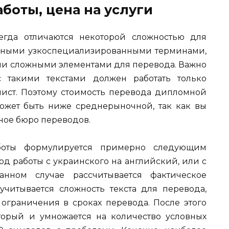
боты, цена на услуги
гда отличаются некоторой сложностью для
ичными узкоспециализированными терминами,
и сложными элементами для перевода. Важно
с такими текстами должен работать только
ст. Поэтому стоимость перевода дипломной
ожет быть ниже среднерыночной, так как вы
тное бюро переводов.
оты формулируется примерно следующим
од работы с украинского на английский, или с
анном случае рассчитывается фактическое
учитывается сложность текста для перевода,
 ограничения в сроках перевода. После этого
торый и умножается на количество условных