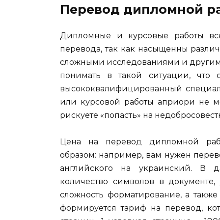
Перевод дипломной ра
Дипломные и курсовые работы все
перевода, так как насыщенны разл
сложными исследованиями и другим
понимать в такой ситуации, что 
высококвалифицированный специали
или курсовой работы априори не м
рискуете «попасть» на недобросовес
Цена на перевод дипломной раб
образом: например, вам нужен перев
английского на украинский. В д
количество символов в документе, 
сложность форматирование, а также
формируется тариф на перевод, ко