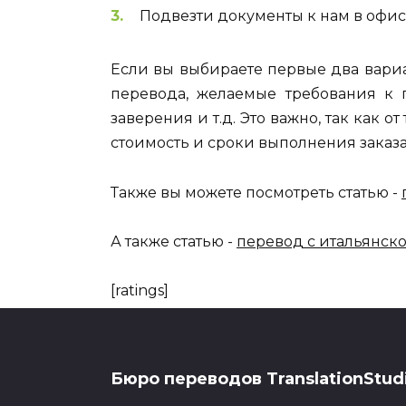
Подвезти документы к нам в офис
Если вы выбираете первые два вариан
перевода, желаемые требования к 
заверения и т.д. Это важно, так как о
стоимость и сроки выполнения заказа
Также вы можете посмотреть статью -
А также статью -
перевод с итальянск
[ratings]
Бюро переводов TranslationStud