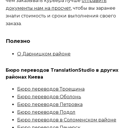
чем заказывать курьера лучше
отправить
документы нам на просчет
, чтобы вы заранее
знали стоимость и сроки выполнения своего
заказа.
Полезно
О Дарницком районе
Бюро переводов TranslationStudio в других
районах Киева
Бюро переводов Троещина
Бюро переводов Оболонь
Бюро переводов Петровка
Бюро переводов Подол
Бюро переводов в Соломенском районе
Бюро переводов Печерск