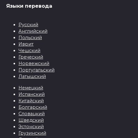
Языки перевода
Русский
Английский
Польский
Иврит
Чешский
Греческий
Норвежский
Португальский
Латышский
Немецкий
Испанский
Китайский
Болгарский
Словацкий
Шведский
Эстонский
Грузинский