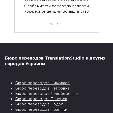
Особенности перевода деловой
корреспонденции Большинство
0
Бюро переводов TranslationStudio в других
городах Украины
Бюро переводов Николаев
Бюро переводов Петровка
Бюро переводов Левобережка
Бюро переводов Печерск
Бюро переводов Подол
Бюро переводов Позняки